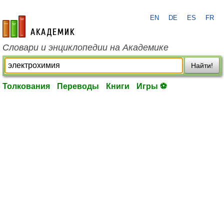
EN
DE
ES
FR
academic.ru
Словари и энциклопедии на Академике
Найти!
Толкования
Переводы
Книги
Игры ⚽