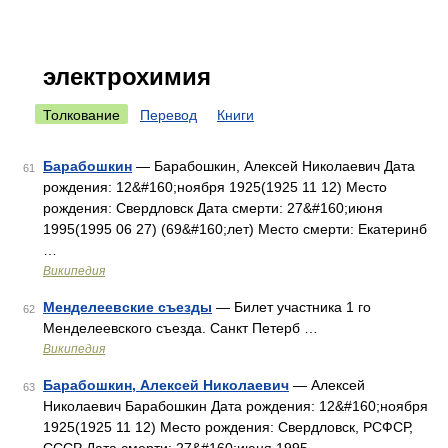
электрохимия
Толкование
Перевод
Книги
Барабошкин
— Барабошкин, Алексей Николаевич Дата
61
рождения: 12&#160;ноября 1925(1925 11 12) Место
рождения: Свердловск Дата смерти: 27&#160;июня
1995(1995 06 27) (69&#160;лет) Место смерти: Екатеринб
…
Википедия
Менделеевские съезды
— Билет участника 1 го
62
Менделеевского съезда. Санкт Петерб …
Википедия
Барабошкин, Алексей Николаевич
— Алексей
63
Николаевич Барабошкин Дата рождения: 12&#160;ноября
1925(1925 11 12) Место рождения: Свердловск, РСФСР,